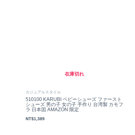
在庫切れ
カジュアルスタイル
510100 KARUBI ベビーシューズ ファースト
シューズ 男の子 女の子 手作り 台湾製 カモフ
ラ 日本囯 AMAZON 限定
NT$
1,389