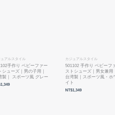
ジュアルスタイル
カジュアルスタイル
12102手作り ベビーファー
501102 手作り ベビーフ
トシューズ｜男の子用｜
ストシューズ｜男女兼用
湾製｜ スポーツ風 グレー
台湾製｜スポーツ風・ホ
イト
$
1,349
NT$
1,349