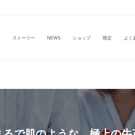
ト
ストーリー
NEWS
ショップ
限定
よく
まるで肌のような、極上の牛