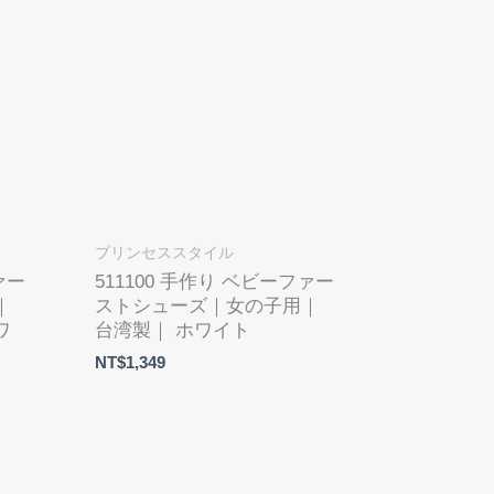
プリンセススタイル
ァー
511100 手作り ベビーファー
｜
ストシューズ｜女の子用｜
ワ
台湾製｜ ホワイト
NT$
1,349