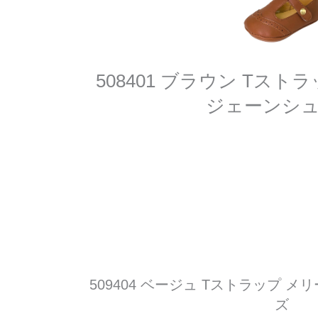
508401 ブラウン Tス
ジェーンシ
509404 ベージュ Tストラップ 
ズ