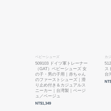
ベビーシューズ
カ
509103 ドイツ軍トレーナー
5
（GAT）ベビーシューズ 女
ス
の子・男の子用｜赤ちゃん
台
のファーストシューズ｜滑
NT
り止め付き＆カジュアルス
ニーカー｜台湾製｜ベージ
ュ／ベージュ
NT$
1,349