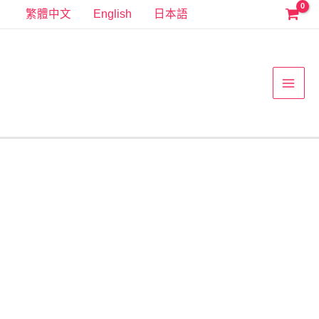
跳
繁體中文
English
日本語
至
MAI
主
要
MEN
內
容
501104
白
色
涼
鞋
款
小
孩