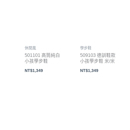
休閒風
學步鞋
501101 高筒純白
509103 德訓鞋款
小孩學步鞋
小孩學步鞋 米/米
NT$
1,349
NT$
1,349