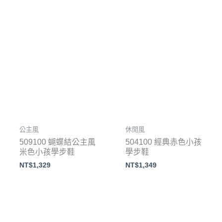
公主風
休閒風
509100 蝴蝶結公主風
504100 經典赤色小孩
米色小孩學步鞋
學步鞋
NT$
1,329
NT$
1,349