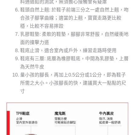
料通過鉛的測試，無須擔心接觸會有疑慮
鞋頭自然上翹: 於鞋子前端三分之一處自然上翹，吻
合孩子腳掌曲線；適當的上翹，寶寶走路更比較
穩，比較不容易摔跤
乳膠鞋墊: 柔軟的鞋墊，腳腳非常舒服，自然緩衝地
面的撞擊力道
鞋底止滑，適合室內或戶外，練習走路時使用
鞋底有三層: 底層為橡膠鞋底，中間為乳膠墊，上層
為天然牛皮
量小孩的腳長，再加上0.5公分或1公分，即為鞋子
所需之大小。小孩腳長的快，建議買大一點點的尺
寸