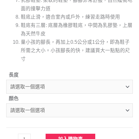
乳膠鞋墊: 柔軟的鞋墊，腳腳非常舒服，自然緩衝地
面的撞擊力道
鞋底止滑，適合室內或戶外，練習走路時使用
鞋底有三層: 底層為橡膠鞋底，中間為乳膠墊，上層
為天然牛皮
量小孩的腳長，再加上0.5公分或1公分，即為鞋子
所需之大小。小孩腳長的快，建議買大一點點的尺
寸
長度
顏色