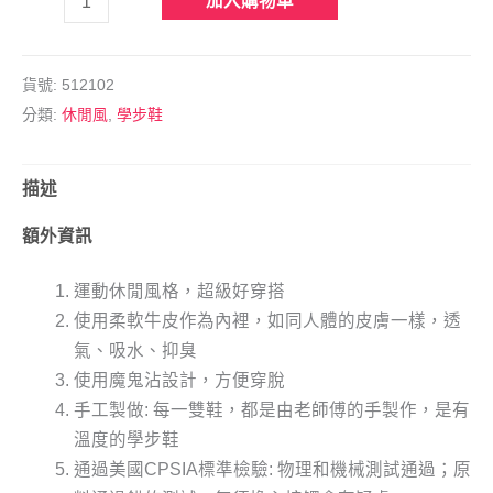
加入購物車
貨號:
512102
分類:
休閒風
,
學步鞋
描述
額外資訊
運動休閒風格，超級好穿搭
使用柔軟牛皮作為內裡，如同人體的皮膚一樣，透
氣、吸水、抑臭
使用魔鬼沾設計，方便穿脫
手工製做: 每一雙鞋，都是由老師傅的手製作，是有
溫度的學步鞋
通過美國CPSIA標準檢驗: 物理和機械測試通過；原