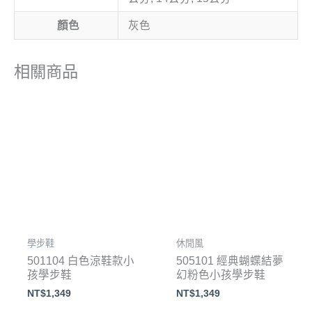
顏色
灰色
相關商品
學步鞋
休閒風
501104 白色涼鞋款小
505101 經典蝴蝶結夢
孩學步鞋
幻粉色小孩學步鞋
NT$
1,349
NT$
1,349