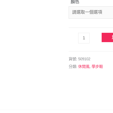
顏色
貨號:
509102
分類:
休閒風
,
學步鞋