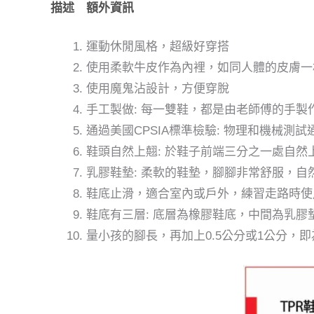
描述
額外資訊
運動休閒風格，超級好穿搭
使用柔軟牛皮作為內裡，如同人體的皮膚一
使用魔鬼沾設計，方便穿脫
手工製做: 每一雙鞋，都是由老師傅的手製
通過美國CPSIA標準檢驗: 物理和機械
鞋頭自然上翹: 於鞋子前端三分之一處自
乳膠鞋墊: 柔軟的鞋墊，腳腳非常舒服，自
鞋底止滑，適合室內或戶外，練習走路時使
鞋底有三層: 底層為橡膠鞋底，中間為乳膠
量小孩的腳長，再加上0.5公分或1公分，