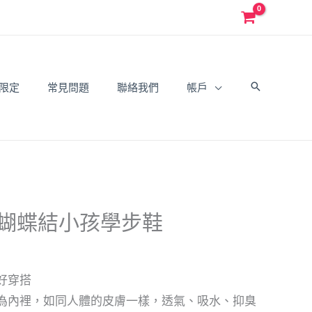
限定
常見問題
聯絡我們
帳戶
米色蝴蝶結小孩學步鞋
好穿搭
為內裡，如同人體的皮膚一樣，透氣、吸水、抑臭