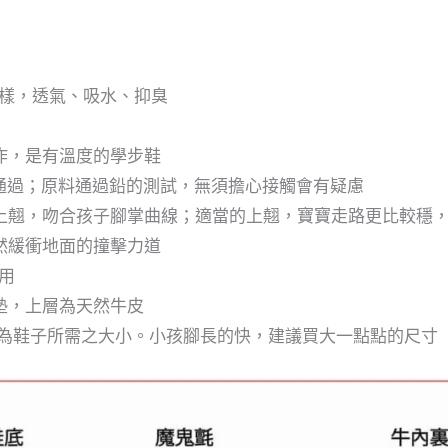
樣，透氣、吸水、抑臭
作，是有溫度的學步鞋
測試通過；原料通過鉛的測試，無須擔心接觸會有疑慮
然上翹，吻合孩子腳掌曲線；適當的上翹，寶寶走路更比較穩
然緩衝地面的撞擊力道
用
墊，上層為天然牛皮
即為鞋子所需之大小。小孩腳長的快，建議買大一點點的尺寸