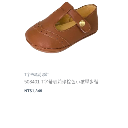
T字帶瑪莉珍鞋
508401 T字帶瑪莉珍棕色小孩學步鞋
NT$
1,349