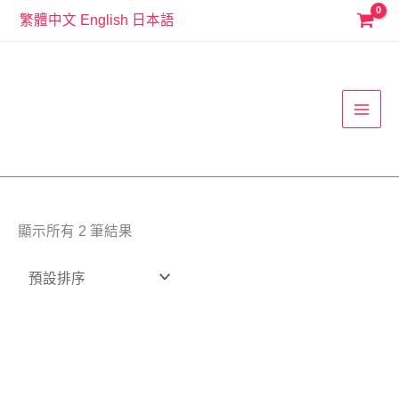
跳
繁體中文
English
日本語
至
MAI
主
要
MEN
內
容
顯示所有 2 筆結果