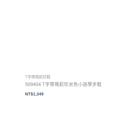
T字帶瑪莉珍鞋
509404 T字帶瑪莉珍米色小孩學步鞋
NT$
1,349