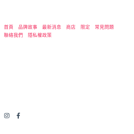
首頁
品牌故事
最新消息
商店
限定
常見問題
聯絡我們
隱私權政策
I
F
n
a
s
c
t
e