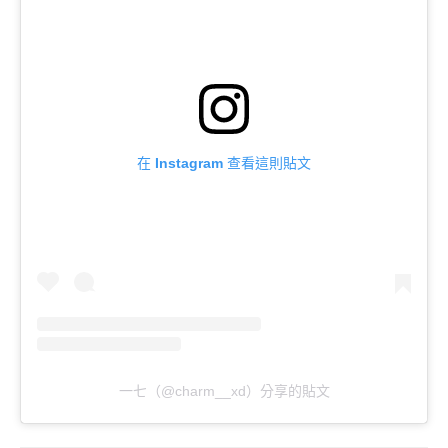
在 Instagram 查看這則貼文
一七（@charm__xd）分享的貼文